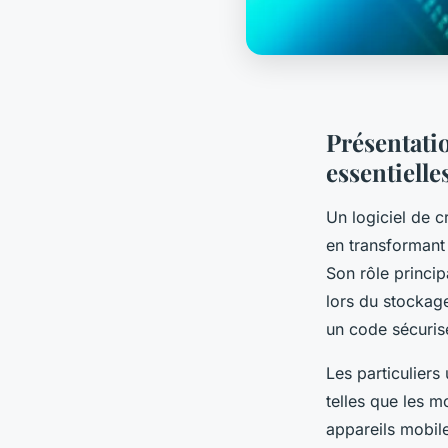
Présentatio
essentielle
Un logiciel de c
en transformant 
Son rôle principa
lors du stockag
un code sécuris
Les particuliers
telles que les m
appareils mobile