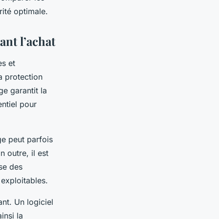
rité optimale.
ant l’achat
es et
a protection
e garantit la
entiel pour
ge peut parfois
 outre, il est
sse des
 exploitables.
nt. Un logiciel
insi la