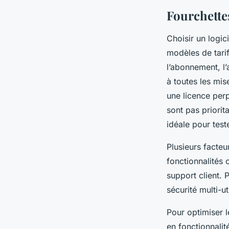
Fourchettes
Choisir un logic
modèles de tarif
l’abonnement, l
à toutes les mis
une licence perp
sont pas priori
idéale pour test
Plusieurs facteu
fonctionnalités 
support client. 
sécurité multi-u
Pour optimiser l
en fonctionnalit