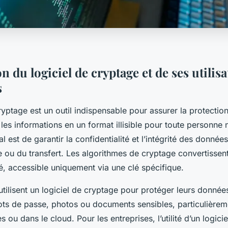
n du logiciel de cryptage et de ses utilis
s
ryptage est un outil indispensable pour assurer la protecti
les informations en un format illisible pour toute personne 
l est de garantir la confidentialité et l’intégrité des donnée
e ou du transfert. Les algorithmes de cryptage convertissen
é, accessible uniquement via une clé spécifique.
 utilisent un logiciel de cryptage pour protéger leurs donnée
ots de passe, photos ou documents sensibles, particulièreme
s ou dans le cloud. Pour les entreprises, l’utilité d’un logici