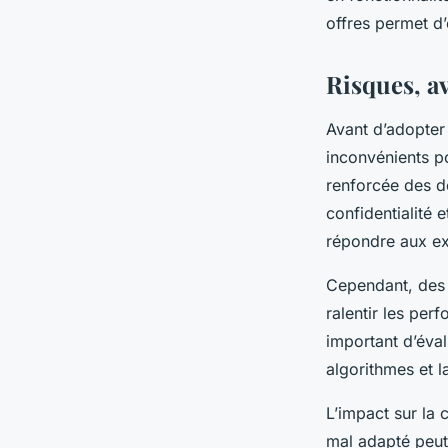
offres permet d’
Risques, av
Avant d’adopter 
inconvénients po
renforcée des do
confidentialité e
répondre aux ex
Cependant, des l
ralentir les perf
important d’éval
algorithmes et l
L’impact sur la 
mal adapté peut 