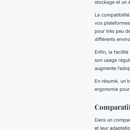
stockage et un 
La compatibilité
vos plateformes 
pour très peu de
différents envi
Enfin, la facili
son usage régulie
augmente l’adopt
En résumé, un bo
ergonomie pour 
Comparatif
Dans un comparat
et leur adaptati