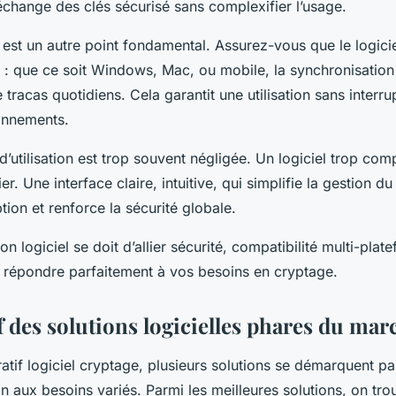
échange des clés sécurisé sans complexifier l’usage.
 est un autre point fondamental. Assurez-vous que le logici
: que ce soit Windows, Mac, ou mobile, la synchronisation d
 tracas quotidiens. Cela garantit une utilisation sans interr
ronnements.
té d’utilisation est trop souvent négligée. Un logiciel trop c
r. Une interface claire, intuitive, qui simplifie la gestion d
ion et renforce la sécurité globale.
n logiciel se doit d’allier sécurité, compatibilité multi-plat
répondre parfaitement à vos besoins en cryptage.
 des solutions logicielles phares du mar
if logiciel cryptage, plusieurs solutions se démarquent par 
on aux besoins variés. Parmi les meilleures solutions, on tro