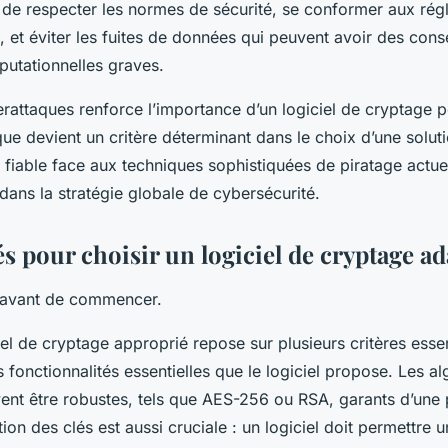
n de respecter les normes de sécurité, se conformer aux ré
et éviter les fuites de données qui peuvent avoir des con
éputationnelles graves.
rattaques renforce l’importance d’un logiciel de cryptage 
ue devient un critère déterminant dans le choix d’une solut
e fiable face aux techniques sophistiquées de piratage actuell
 dans la stratégie globale de cybersécurité.
és pour choisir un logiciel de cryptage a
n avant de commencer.
iel de cryptage approprié repose sur plusieurs critères essen
les fonctionnalités essentielles que le logiciel propose. Les 
vent être robustes, tels que AES-256 ou RSA, garants d’une 
tion des clés est aussi cruciale : un logiciel doit permettre 