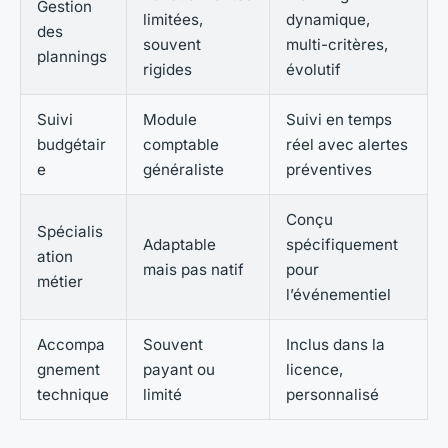
Gestion
limitées,
dynamique,
des
souvent
multi-critères,
plannings
rigides
évolutif
Suivi
Module
Suivi en temps
budgétair
comptable
réel avec alertes
e
généraliste
préventives
Conçu
Spécialis
Adaptable
spécifiquement
ation
mais pas natif
pour
métier
l’événementiel
Accompa
Souvent
Inclus dans la
gnement
payant ou
licence,
technique
limité
personnalisé