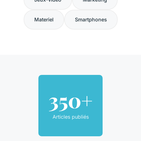
Materiel
Smartphones
350+
Articles publiés