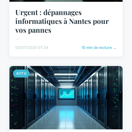
Urgent : dépannages
informatiques à Nantes pour
vos pannes
...
02/07/2026 07:34
10 min de lecture →
ACTU