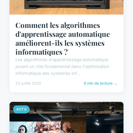
Comment les algorithmes
d'apprentissage automatique
améliorent-ils les systèmes
informatiques ?
Les algorithmes d'apprentissage automatique
jouent un rôle fondamental dans l'optimisation
informatique des systèmes inf...
23 juillet 2025
6 min de lecture →
ACTU