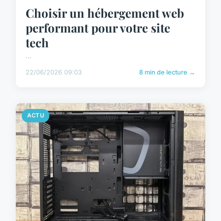
Choisir un hébergement web
performant pour votre site
tech
...
22/06/2026 09:03
8 min de lecture →
ACTU