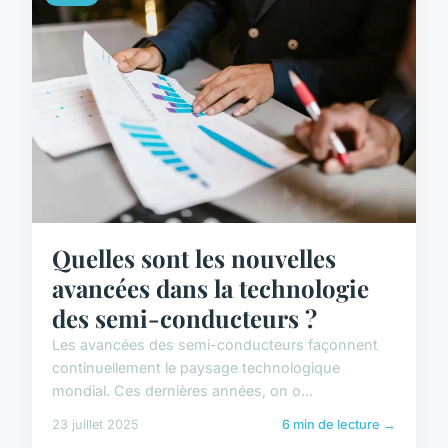
Quelles sont les nouvelles
avancées dans la technologie
des semi-conducteurs ?
Les avancées des semi-conducteurs façonnent
continuellement le paysage technologique
mondial. Ces dernières années, on o...
23 juillet 2025
6 min de lecture →