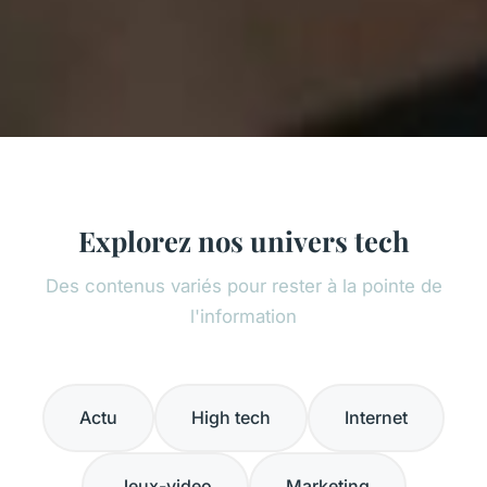
Explorez nos univers tech
Des contenus variés pour rester à la pointe de
l'information
Actu
High tech
Internet
Jeux-video
Marketing