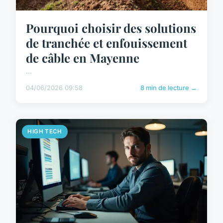
Pourquoi choisir des solutions
de tranchée et enfouissement
de câble en Mayenne
...
04/06/2026 09:58
8 min de lecture →
HIGH TECH