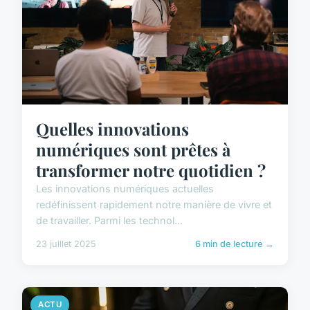
Quelles innovations
numériques sont prêtes à
transformer notre quotidien ?
Les innovations numériques actuelles
redéfinissent rapidement notre manière de vivre et
de travailler. Parmi les technol...
23 juillet 2025
6 min de lecture →
ACTU