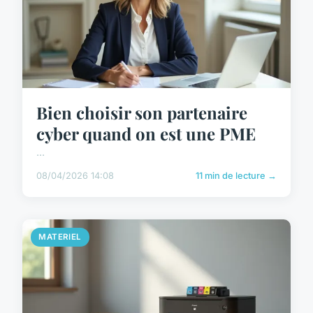
Bien choisir son partenaire
cyber quand on est une PME
...
08/04/2026 14:08
11 min de lecture →
MATERIEL